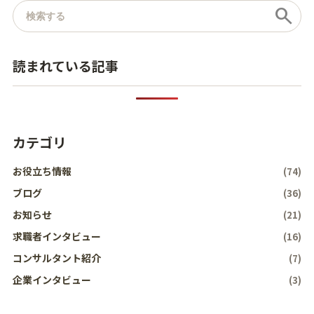
記事を検索
search
読まれている記事
カテゴリ
お役立ち情報
(74)
ブログ
(36)
お知らせ
(21)
求職者インタビュー
(16)
コンサルタント紹介
(7)
企業インタビュー
(3)