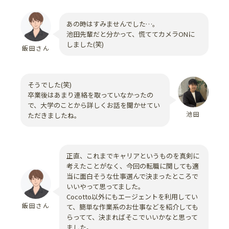
あの時はすみませんでした…。
池田先輩だと分かって、慌ててカメラONに
しました(笑)
飯田さん
そうでした(笑)
卒業後はあまり連絡を取っていなかったの
で、大学のことから詳しくお話を聞かせてい
池田
ただきましたね。
正直、これまでキャリアというものを真剣に
考えたことがなく、今回の転職に関しても適
当に面白そうな仕事選んで決まったところで
いいやって思ってました。
Cocotto以外にもエージェントを利用してい
飯田さん
て、簡単な作業系のお仕事などを紹介しても
らってて、決まればそこでいいかなと思って
ました。