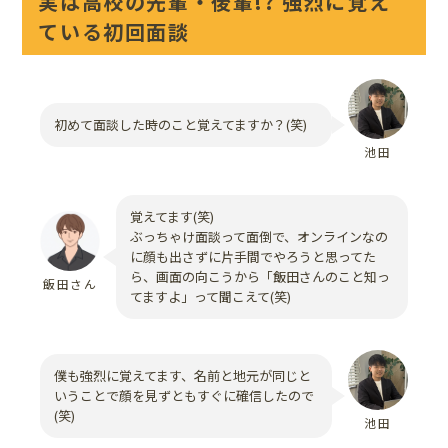
実は高校の先輩・後輩!? 強烈に覚え
ている初回面談
初めて面談した時のこと覚えてますか？(笑)
池田
覚えてます(笑)
ぶっちゃけ面談って面倒で、オンラインなの
に顔も出さずに片手間でやろうと思ってた
ら、画面の向こうから「飯田さんのこと知っ
飯田さん
てますよ」って聞こえて(笑)
僕も強烈に覚えてます、名前と地元が同じと
いうことで顔を見ずともすぐに確信したので
(笑)
池田