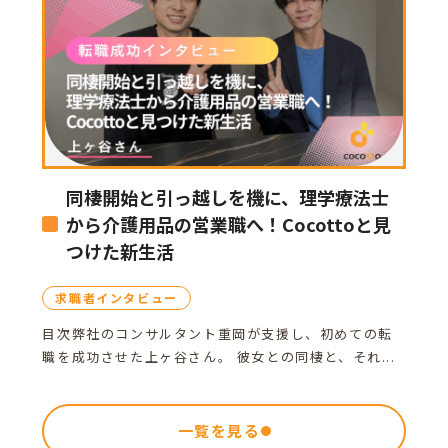
同棲開始と引っ越しを機に、理学療法士
から介護用品の営業職へ！Cocottoと見
つけた新生活
求職者インタビュー
目次弊社のコンサルタント重岡が支援し、初めての転
職を成功させた上ヶ谷さん。 彼女との同棲と、それ...
一覧を見る