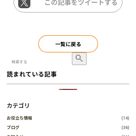
この記事をツイートする
一覧に戻る
search
記事を検索
読まれている記事
カテゴリ
お役立ち情報
(74)
ブログ
(36)