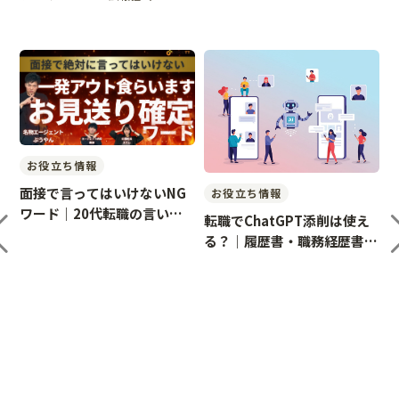
お役立ち情報
面接で言ってはいけないNG
お役立ち情報
ワード｜20代転職の言い換
の
転職でChatGPT添削は使え
え例
る？｜履歴書・職務経歴書・
面接対策での正しい活用法