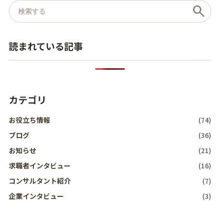
記事を検索
search
読まれている記事
カテゴリ
お役立ち情報
(74)
ブログ
(36)
お知らせ
(21)
求職者インタビュー
(16)
コンサルタント紹介
(7)
企業インタビュー
(3)