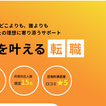
どこよりも、誰よりも
たの理想に寄り添うサポート
を叶える
転
職