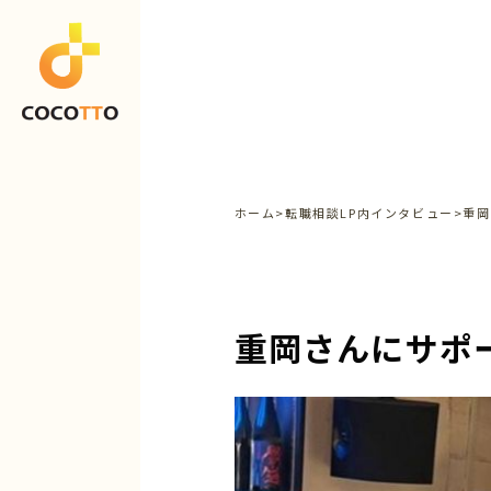
ホーム
>
転職相談LP内インタビュー
>
重岡
重岡さんにサポ