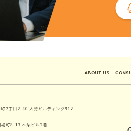
ABOUT US
CONS
片町2丁目2-40 大発ビルディング912
網場町8-13 木梨ビル2階