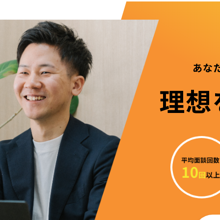
あな
理想