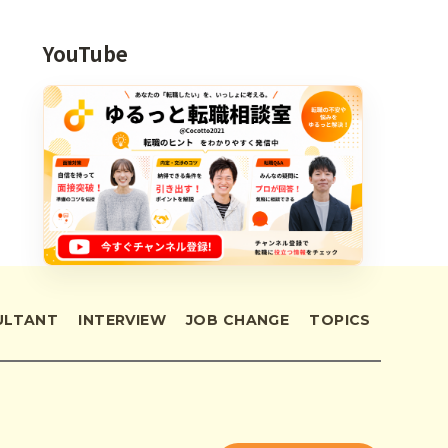
YouTube
ULTANT
INTERVIEW
JOB CHANGE
TOPICS