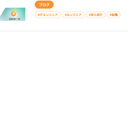
ブログ
#ITエンジニア
#エンジニア
#求人紹介
#転職