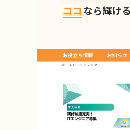
ココ
なら輝け
お役立ち情報
お知らせ
ホーム
>
ITエンジニア