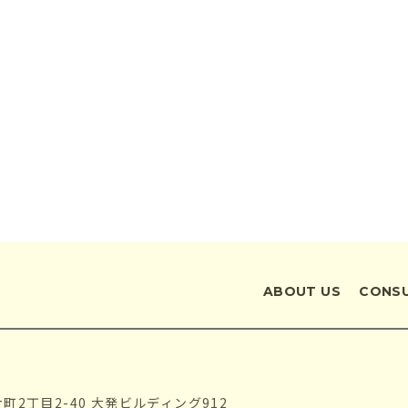
ABOUT US
CONS
片町2丁目2-40 大発ビルディング912