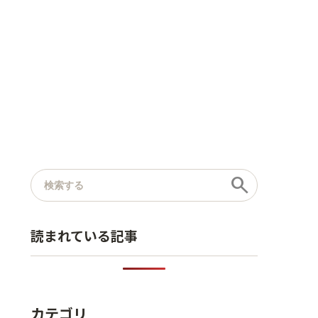
記事を検索
search
読まれている記事
カテゴリ