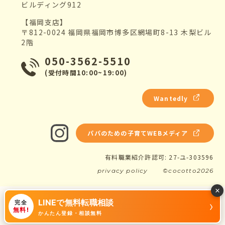
ビルディング912
【福岡支店】
〒812-0024 福岡県福岡市博多区網場町8-13 木梨ビル
2階
050-3562-5510
(受付時間10:00~19:00)
Wantedly
パパのための子育てWEBメディア
有料職業紹介許認可: 27-ユ-303596
privacy policy
©cocotto2026
×
LINEで無料転職相談
›
完全
無料!
かんたん登録・相談無料