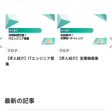
ブログ
ブログ
募
【求人紹介】営業職募集
【求人紹介】サービスクリエ
イター募集
最新の記事