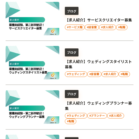
ブログ
【求人紹介】サービスクリエイター募集
#サービス職
#接客業
#求人紹介
#転職
ブログ
【求人紹介】ウェディングスタイリスト
募集
#ウェディング
#接客業
#求人紹介
#転職
ブログ
【求人紹介】ウェディングプランナー募
集
#ウェディング
#プランナー
#求人紹介
#転職