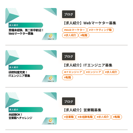
ブログ
【求人紹介】Webマーケター募集
#Webマーケター
#マーケティング職
#求人紹介
#転職
ブログ
【求人紹介】ITエンジニア募集
#ITエンジニア
#エンジニア
#求人紹介
#転職
ブログ
【求人紹介】営業職募集
#営業職
#未経験転職
#求人紹介
#転職