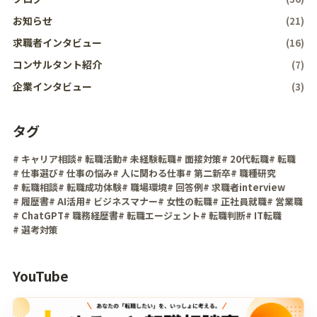
お知らせ
(21)
求職者インタビュー
(16)
コンサルタント紹介
(7)
企業インタビュー
(3)
タグ
# キャリア相談
# 転職活動
# 未経験転職
# 面接対策
# 20代転職
# 転職
# 仕事選び
# 仕事の悩み
# 人に関わる仕事
# 第二新卒
# 職種研究
# 転職相談
# 転職成功体験
# 職場環境
# 回答例
# 求職者interview
# 履歴書
# AI活用
# ビジネスマナー
# 女性の転職
# 正社員就職
# 営業職
# ChatGPT
# 職務経歴書
# 転職エージェント
# 転職判断
# IT転職
# 選考対策
YouTube