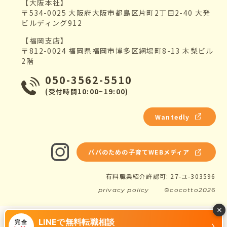
【大阪本社】
〒534-0025 大阪府大阪市都島区片町2丁目2-40 大発
ビルディング912
【福岡支店】
〒812-0024 福岡県福岡市博多区網場町8-13 木梨ビル
2階
050-3562-5510
(受付時間10:00~19:00)
Wantedly
パパのための子育てWEBメディア
有料職業紹介許認可: 27-ユ-303596
privacy policy
©cocotto2026
×
LINEで無料転職相談
›
完全