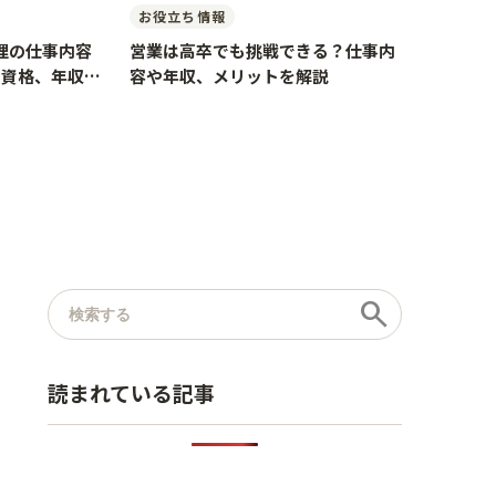
お役立ち情報
理の仕事内容
営業は高卒でも挑戦できる？仕事内
や資格、年収を
容や年収、メリットを解説
記事を検索
search
読まれている記事