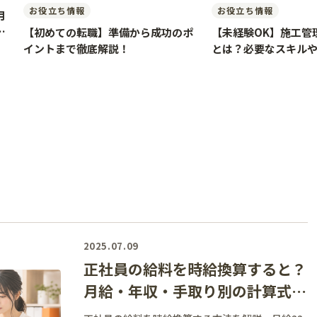
お役立ち情報
お役立ち情報
月
見
【初めての転職】準備から成功のポ
【未経験OK】施工管
イントまで徹底解説！
とは？必要なスキル
解説
2025.07.09
正社員の給料を時給換算すると？
月給・年収・手取り別の計算式と
早見表