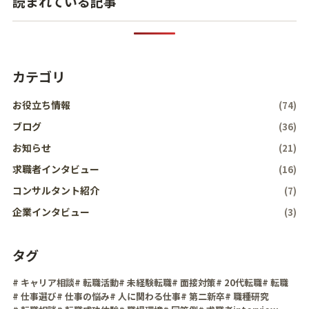
読まれている記事
カテゴリ
お役立ち情報
(74)
ブログ
(36)
お知らせ
(21)
求職者インタビュー
(16)
コンサルタント紹介
(7)
企業インタビュー
(3)
タグ
# キャリア相談
# 転職活動
# 未経験転職
# 面接対策
# 20代転職
# 転職
# 仕事選び
# 仕事の悩み
# 人に関わる仕事
# 第二新卒
# 職種研究